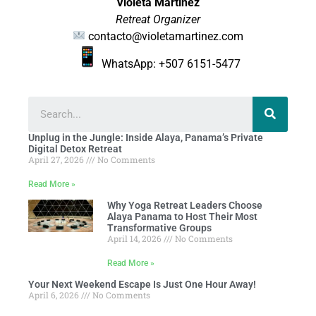
Violeta Martínez
Retreat Organizer
contacto@violetamartinez.com
WhatsApp: +507 6151-5477
Unplug in the Jungle: Inside Alaya, Panama’s Private
Digital Detox Retreat
April 27, 2026
No Comments
Read More »
Why Yoga Retreat Leaders Choose
Alaya Panama to Host Their Most
Transformative Groups
April 14, 2026
No Comments
Read More »
Your Next Weekend Escape Is Just One Hour Away!
April 6, 2026
No Comments