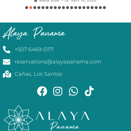
Alaya Panama
+507 6469-0171
reservations@alayapanama.com
Cañas, Los Santos