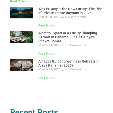
Read More »
Why Privacy Is the New Luxury: The Rise
of Private Estate Buyouts in 2026
March 30, 2026
No Comments
Read More »
What to Expect at a Luxury Glamping
Retreat in Panama — Inside Alaya’s
Chakra Domes
March 24, 2026
No Comments
Read More »
A happy Guide to Wellness Retreats in
Alaya Panama (2026)
March 24, 2026
No Comments
Read More »
Recent Posts